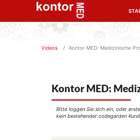
STA
Videos
Kontor MED: Medizinische Pr
Kontor MED: Mediz
Bitte loggen Sie sich ein, oder erst
kein bestehender codegarden Kunde