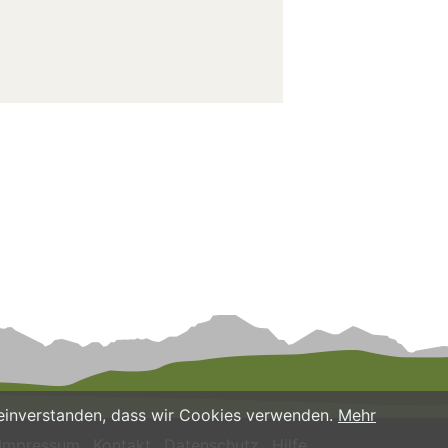
it einverstanden, dass wir Cookies verwenden.
Mehr
Impressum
Kontakt
Datenschutz
Hilfe