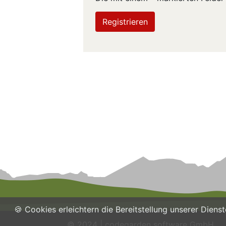
Registrieren
🍪 Cookies erleichtern die Bereitstellung unserer Dien
© 2024 | codegarden software GmbH