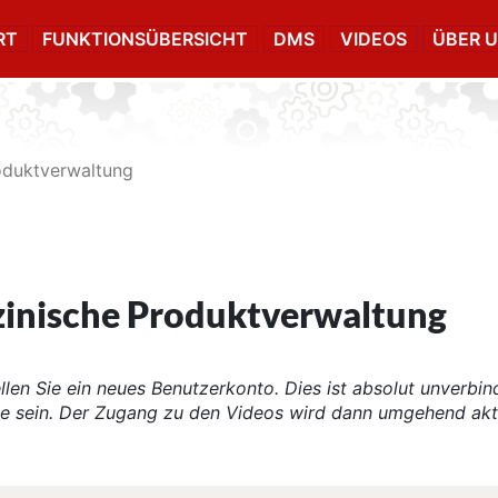
RT
FUNKTIONSÜBERSICHT
DMS
VIDEOS
ÜBER 
oduktverwaltung
inische Produktverwaltung
ellen Sie ein neues Benutzerkonto. Dies ist absolut unverbin
 sein. Der Zugang zu den Videos wird dann umgehend akti