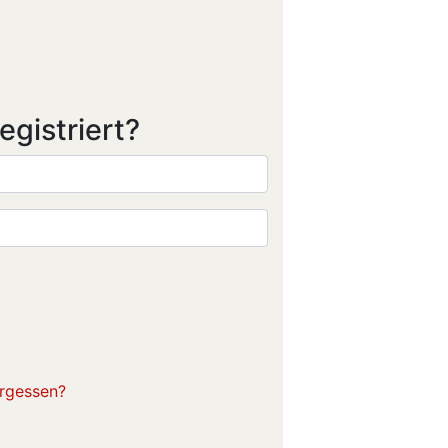
egistriert?
rgessen?