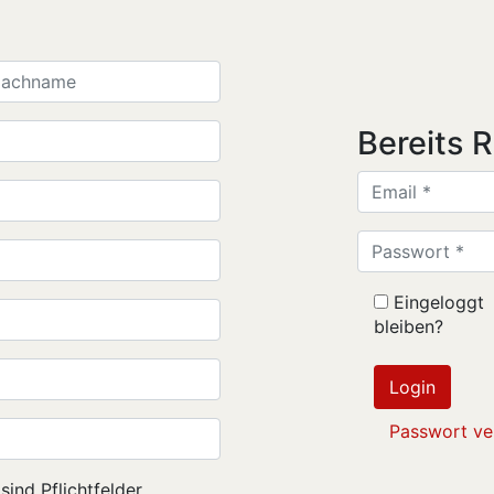
Bereits R
Eingeloggt
bleiben?
Login
Passwort ve
ind Pflichtfelder.