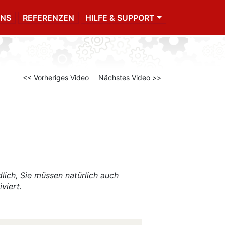
UNS
REFERENZEN
HILFE & SUPPORT
<< Vorheriges Video
Nächstes Video >>
dlich, Sie müssen natürlich auch
viert.