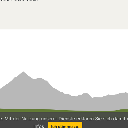
ste. Mit der Nutzung unserer Dienste erklären Sie sich dam
Infos
Ich stimme zu.